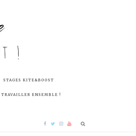
STAGES KITE&BOOST
TRAVAILLER ENSEMBLE !