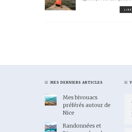
LIRE
MES DERNIERS ARTICLES
Mes bivouacs
préférés autour de
Nice
Randonnées et