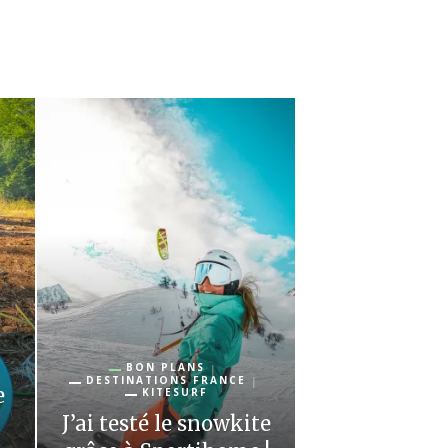
BON PLANS
DESTINATIONS FRANCE
e
KITESURF
J’ai testé le snowkite