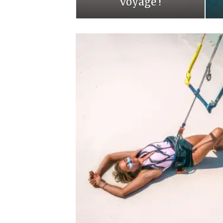
voyage !