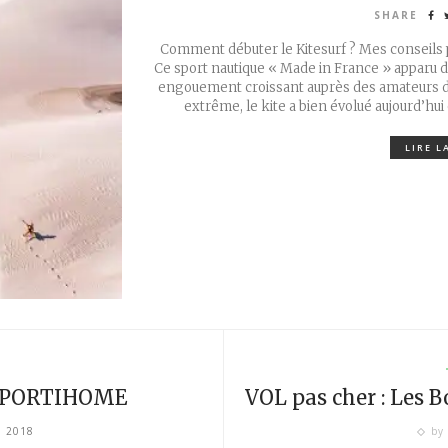
SHARE
Comment débuter le Kitesurf ? Mes conseils p
Ce sport nautique « Made in France » apparu 
engouement croissant auprès des amateurs d
extrême, le kite a bien évolué aujourd’hui
LIRE L
S
 : SPORTIHOME
VOL pas cher : Les B
, 2018
by