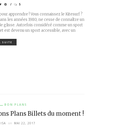
5
our apprendre ! Vous connaissez le Kitesurf ?
dans les années 1980, ne cesse de connaître un
e glisse. Autrefois considéré comme un sport
 et est devenu un sport accessible, avec un
A SUITE
BON PLANS
ons Plans Billets du moment !
ISA
on
MAI 22, 2017