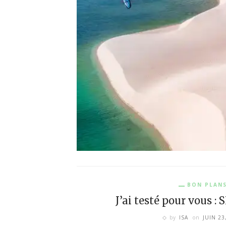
BON PLAN
J’ai testé pour vous
by
ISA
on
JUIN 23