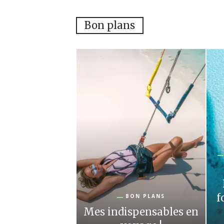
Bon plans
f
BON PLANS
Mes indispensables en