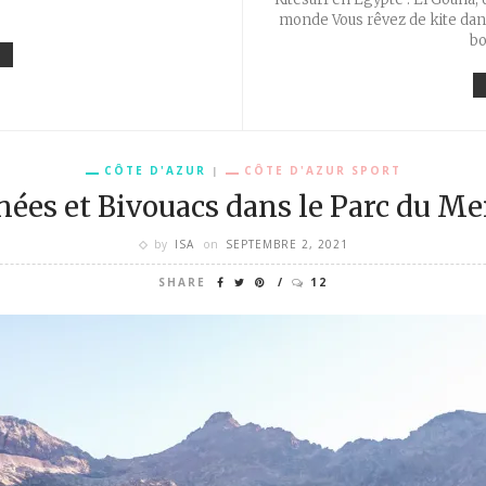
monde Vous rêvez de kite dans 
bo
CÔTE D'AZUR
CÔTE D'AZUR SPORT
ées et Bivouacs dans le Parc du Me
by
ISA
on
SEPTEMBRE 2, 2021
SHARE
12