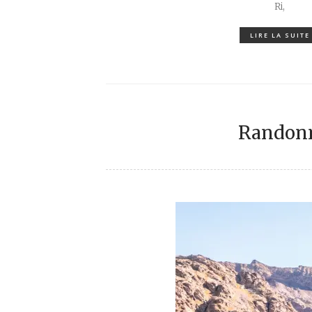
Ri,
LIRE LA SUITE
Randonn