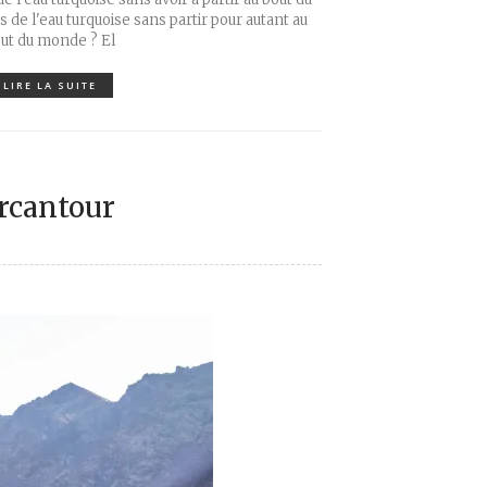
de l'eau turquoise sans partir pour autant au
ut du monde ? El
LIRE LA SUITE
rcantour