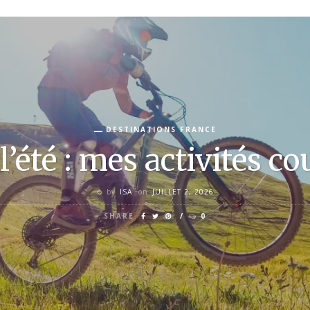
s coup de coeur !