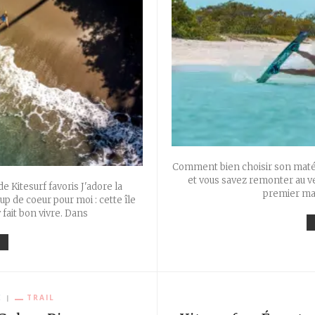
Comment bien choisir son matéri
et vous savez remonter au ven
 Kitesurf favoris J'adore la
premier maté
up de coeur pour moi : cette île
y fait bon vivre. Dans
E
TRAIL