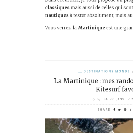
classiques
mais aussi de celles qui sont
nautiques
à tester absolument, mais au
Vous verrez, la
Martinique
est une gran
DESTINATIONS MONDE
La Martinique : mes rando
Kitesurf fav
by
ISA
on
JANVIER 
SHARE