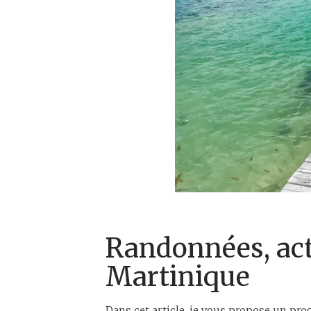
Randonnées, acti
Martinique
Dans cet article, je vous propose un pr