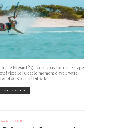
el de Kitesurf ? Ça y est, vous sortez de stage
t ! Victoire ! C'est le moment d'avoir votre
riel de Kitesurf ! Difficile
LIRE LA SUITE
KITESURF