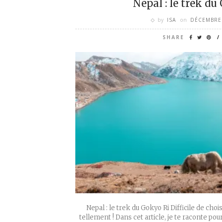
Nepal : le trek du
by
ISA
on
DÉCEMBRE 
SHARE
Nepal : le trek du Gokyo Ri Difficile de chois
tellement ! Dans cet article, je te raconte pour