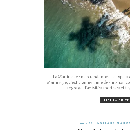
La Martinique : mes randonnées et spots de
Martinique, c'est vraiment une destination co
regorge d'activités sportives et il 
LIRE LA SUITE
DESTINATIONS MOND